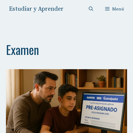
Saltar
Estudiar y Aprender
Menú
al
contenido
Examen