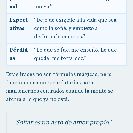
nal
nuevo.”
Expect
“Dejo de exigirle a la vida que sea
ativas
como la soñé, y empiezo a
disfrutarla como es.”
Pérdid
“Lo que se fue, me enseñó. Lo que
as
queda, me fortalece.”
Estas frases no son fórmulas mágicas, pero
funcionan como recordatorios para
mantenernos centrados cuando la mente se
aferra a lo que ya no está.
“Soltar es un acto de amor propio.”