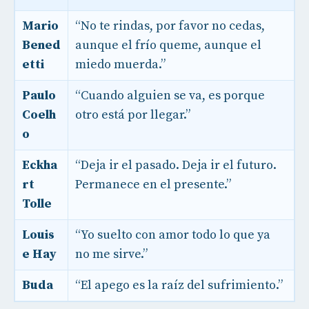
Mario
“No te rindas, por favor no cedas,
Bened
aunque el frío queme, aunque el
etti
miedo muerda.”
Paulo
“Cuando alguien se va, es porque
Coelh
otro está por llegar.”
o
Eckha
“Deja ir el pasado. Deja ir el futuro.
rt
Permanece en el presente.”
Tolle
Louis
“Yo suelto con amor todo lo que ya
e Hay
no me sirve.”
Buda
“El apego es la raíz del sufrimiento.”