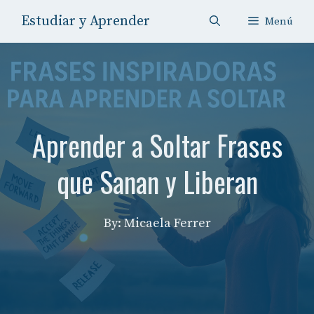
Saltar
Estudiar y Aprender
Menú
al
contenido
Aprender a Soltar Frases
que Sanan y Liberan
By: Micaela Ferrer