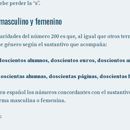
be perder la “s”.
masculino y femenino
laridades del número 200 es que, al igual que otros te
de género según el sustantivo que acompaña:
doscientos alumnos, doscientos euros, doscientos a
oscientas alumnas, doscientas páginas, doscientas 
 en español los números concordantes con el sustanti
rma masculina o femenina.
: