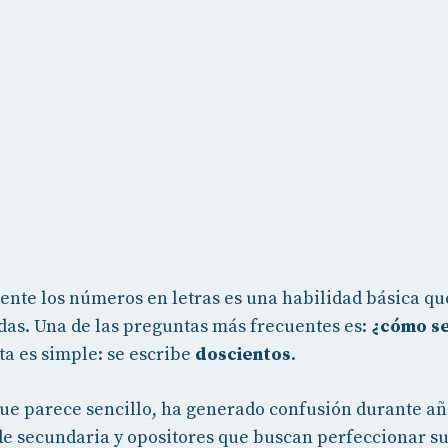
ente los números en letras es una habilidad básica qu
as. Una de las preguntas más frecuentes es:
¿cómo se
a es simple: se escribe
doscientos
.
ue parece sencillo, ha generado confusión durante a
de secundaria y opositores que buscan perfeccionar su