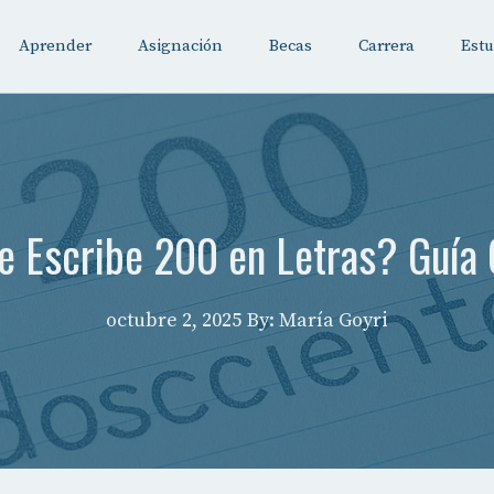
Aprender
Asignación
Becas
Carrera
Estu
 Escribe 200 en Letras? Guía
octubre 2, 2025
By: María Goyri