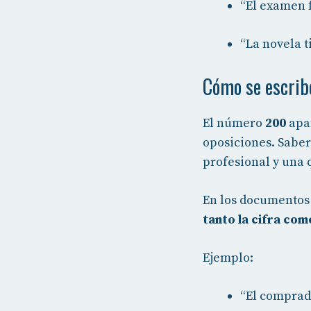
“El examen 
“La novela 
Cómo se escrib
El número
200
apar
oposiciones. Saber
profesional y una 
En los documentos 
tanto la cifra com
Ejemplo:
“El comprado