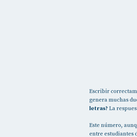
Escribir correctam
genera muchas dud
letras?
La respuest
Este número, aunq
entre estudiantes 