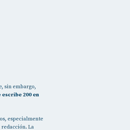
e, sin embargo,
 escribe 200 en
ños, especialmente
 redacción. La