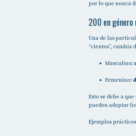
por lo que nunca de
200 en género 
Una de las particu
“cientos”, cambia 
Masculino:
Femenino:
d
Esto se debe a que
pueden adoptar fo
Ejemplos prácticos