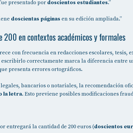
fue presentado por
doscientos estudiantes
.”
tiene
doscientas páginas
en su edición ampliada.”
e 200 en contextos académicos y formales
ece con frecuencia en redacciones escolares, tesis, 
 escribirlo correctamente marca la diferencia entre 
que presenta errores ortográficos.
legales, bancarios o notariales, la recomendación ofic
o la letra
. Esto previene posibles modificaciones frau
r entregará la cantidad de 200 euros (
doscientos eu