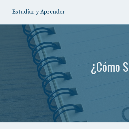
Saltar
al
Estudiar y Aprender
contenido
¿Cómo Se