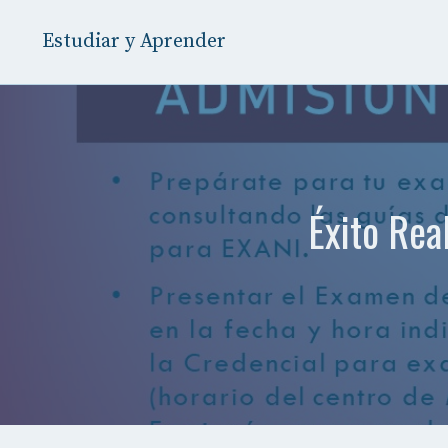
Saltar
al
Estudiar y Aprender
contenido
Éxito Rea