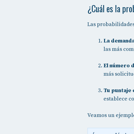
¿Cuál es la pro
Las probabilidades
La demanda
las más com
El número d
más solicitu
Tu puntaje 
establece c
Veamos un ejemplo