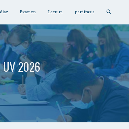
diar
Examen
Lectura
paráfrasis
la UV 2026