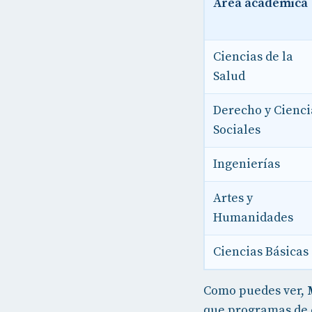
Área académica
Ciencias de la
Salud
Derecho y Cienci
Sociales
Ingenierías
Artes y
Humanidades
Ciencias Básicas
Como puedes ver,
que programas de 