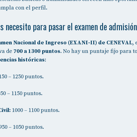
mpla con el perfil.
s necesito para pasar el examen de admisió
amen Nacional de Ingreso (EXANI-II) de CENEVAL
, 
 va de
700 a 1300 puntos
. No hay un puntaje fijo para t
encias históricas
:
50 – 1250 puntos.
50 – 1150 puntos.
ivil:
1000 – 1100 puntos.
950 – 1050 puntos.