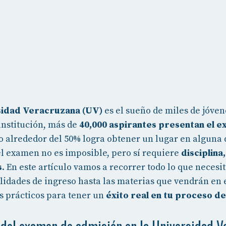
sidad Veracruzana (UV)
es el sueño de miles de jóve
 institución, más de
40,000 aspirantes presentan el 
lo alrededor del 50% logra obtener un lugar en alguna 
 el examen no es imposible, pero sí requiere
disciplina
s
. En este artículo vamos a recorrer todo lo que necesit
lidades de ingreso hasta las materias que vendrán en 
s prácticos para tener un
éxito real en tu proceso de