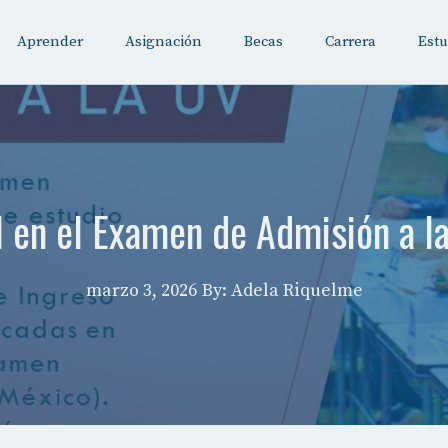
Aprender
Asignación
Becas
Carrera
Estu
l en el Examen de Admisión a 
marzo 3, 2026
By: Adela Riquelme