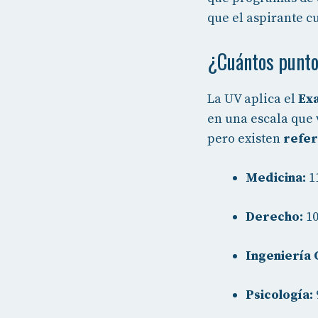
que el aspirante cu
¿Cuántos punto
La UV aplica el
Ex
en una escala que
pero existen
refer
Medicina:
11
Derecho:
10
Ingeniería C
Psicología: