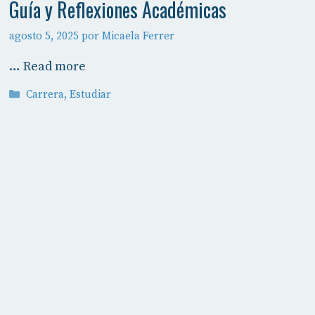
Guía y Reflexiones Académicas
agosto 5, 2025
por
Micaela Ferrer
…
Read more
Categorías
Carrera
,
Estudiar