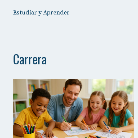
Saltar
al
Estudiar y Aprender
contenido
Carrera