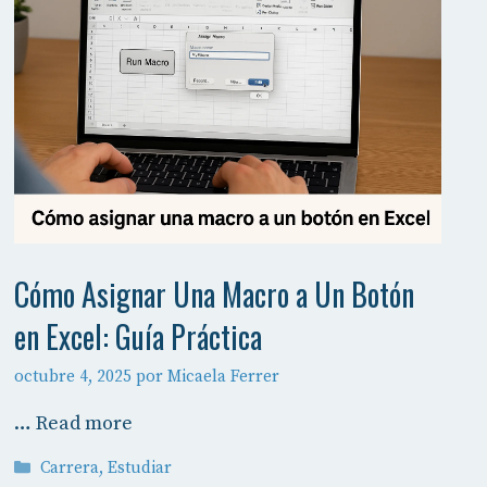
Cómo Asignar Una Macro a Un Botón
en Excel: Guía Práctica
octubre 4, 2025
por
Micaela Ferrer
…
Read more
Categorías
Carrera
,
Estudiar