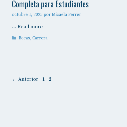
Completa para Estudiantes
octubre 1, 2025
por
Micaela Ferrer
…
Read more
Categorías
Becas
,
Carrera
Página
Página
←
Anterior
1
2