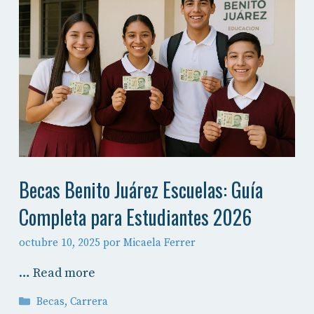
Becas Benito Juárez Escuelas: Guía
Completa para Estudiantes 2026
octubre 10, 2025
por
Micaela Ferrer
…
Read more
Categorías
Becas
,
Carrera