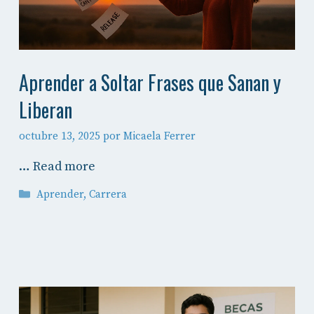
Aprender a Soltar Frases que Sanan y
Liberan
octubre 13, 2025
por
Micaela Ferrer
…
Read more
Categorías
Aprender
,
Carrera