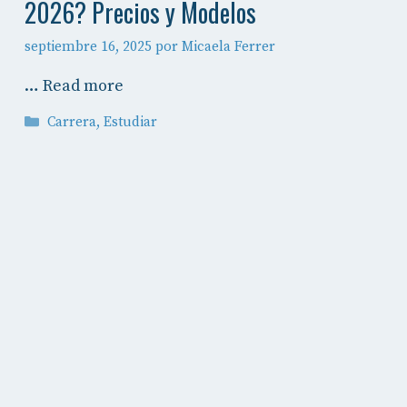
2026? Precios y Modelos
septiembre 16, 2025
por
Micaela Ferrer
…
Read more
Categorías
Carrera
,
Estudiar