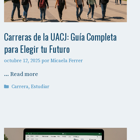
Carreras de la UACJ: Guía Completa
para Elegir tu Futuro
octubre 12, 2025
por
Micaela Ferrer
…
Read more
Categorías
Carrera
,
Estudiar