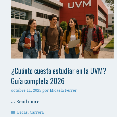
¿Cuánto cuesta estudiar en la UVM?
Guía completa 2026
octubre 11, 2025
por
Micaela Ferrer
…
Read more
Categorías
Becas
,
Carrera