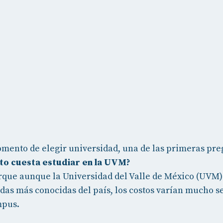
mento de elegir universidad, una de las primeras pre
to cuesta estudiar en la UVM?
orque aunque la Universidad del Valle de México (UVM) 
adas más conocidas del país, los costos varían mucho se
mpus.