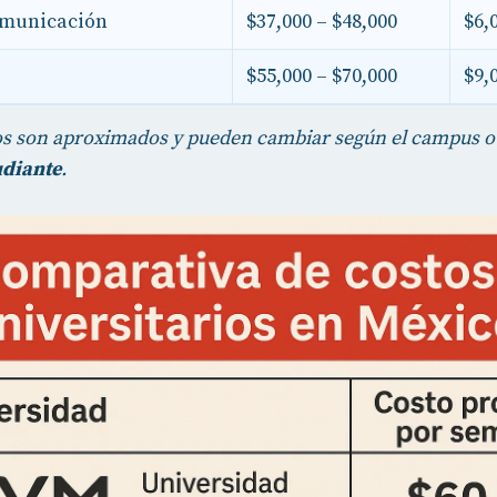
omunicación
$37,000 – $48,000
$6,
$55,000 – $70,000
$9,
s son aproximados y pueden cambiar según el campus o 
udiante
.