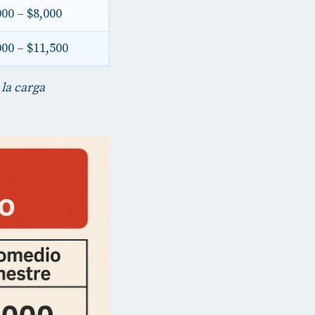
000 – $8,000
000 – $11,500
la carga