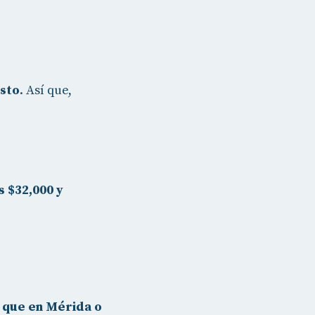
osto
. Así que,
s $32,000 y
 que en Mérida o