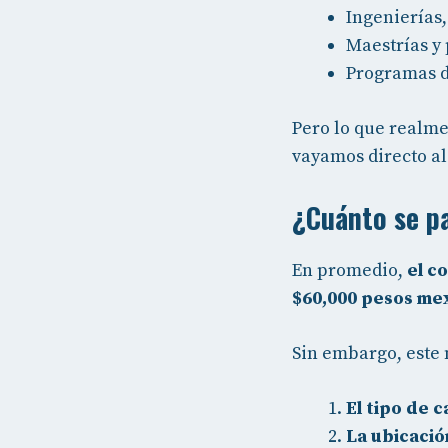
Ingenierías,
Maestrías y
Programas de
Pero lo que realme
vayamos directo al
¿Cuánto se p
En promedio,
el c
$60,000 pesos me
Sin embargo, este 
El tipo de c
La ubicació