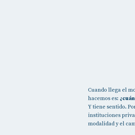
Cuando llega el mo
hacemos es:
¿cuán
Y tiene sentido. P
instituciones priv
modalidad y el ca