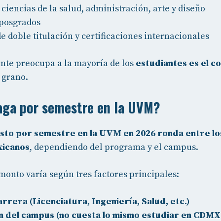
 ciencias de la salud, administración, arte y diseño
 posgrados
 doble titulación y certificaciones internacionales
nte preocupa a la mayoría de los
estudiantes es el c
 grano.
aga por semestre en la UVM?
osto por semestre en la UVM en 2026 ronda entre lo
xicanos
, dependiendo del programa y el campus.
monto varía según tres factores principales:
arrera (Licenciatura, Ingeniería, Salud, etc.)
n del campus (no cuesta lo mismo estudiar en CDMX