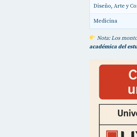
Diseño, Arte y C
Medicina
Nota: Los monto
académica del est