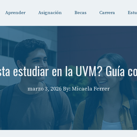
Aprender
Asignación
Becas
Carrera
Estu
ta estudiar en la UVM? Guía 
marzo 3, 2026
By: Micaela Ferrer