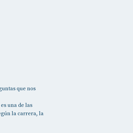
guntas que nos
es una de las
gún la carrera, la