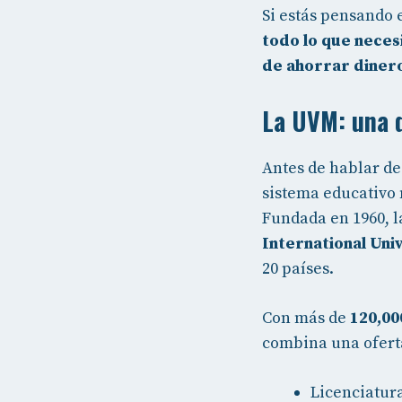
Si estás pensando e
todo lo que neces
de ahorrar diner
La UVM: una d
Antes de hablar de
sistema educativo
Fundada en 1960, 
International Univ
20 países.
Con más de
120,00
combina una ofert
Licenciatura