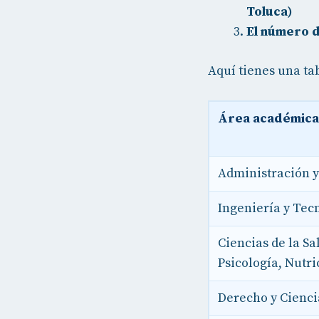
Toluca)
El número d
Aquí tienes una ta
Área académica
Administración 
Ingeniería y Tec
Ciencias de la S
Psicología, Nutri
Derecho y Cienci