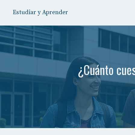
Saltar
al
Estudiar y Aprender
contenido
¿Cuánto cues